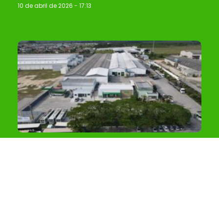
10 de abril de 2026
17:13
Empresa reforça compromisso com
diversidade e equidade no ambiente de
trabalho
7 de abril de 2026
11:19