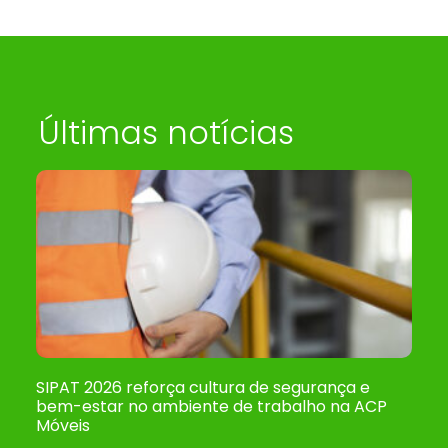
Últimas notícias
SIPAT 2026 reforça cultura de segurança e
bem-estar no ambiente de trabalho na ACP
Móveis