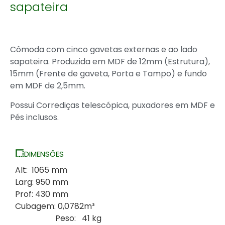
sapateira
Cômoda com cinco gavetas externas e ao lado
sapateira. Produzida em MDF de 12mm (Estrutura),
15mm (Frente de gaveta, Porta e Tampo) e fundo
em MDF de 2,5mm.
Possui Corrediças telescópica, puxadores em MDF e
Pés inclusos.
DIMENSÕES
Alt: 1065 mm
Larg: 950 mm
Prof: 430 mm
Cubagem: 0,0782m³
Peso: 41 kg