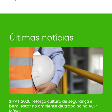
Últimas notícias
SIPAT 2026 reforça cultura de segurança e
bem-estar no ambiente de trabalho na ACP
Móveis