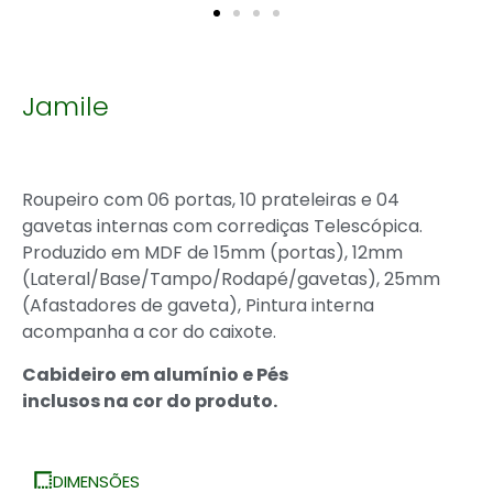
Jamile
Roupeiro com 06 portas, 10 prateleiras e 04
gavetas internas com corrediças Telescópica.
Produzido em MDF de 15mm (portas), 12mm
(Lateral/Base/Tampo/Rodapé/gavetas), 25mm
(Afastadores de gaveta), Pintura interna
acompanha a cor do caixote.
Cabideiro em alumínio e Pés
inclusos na cor do produto.
DIMENSÕES