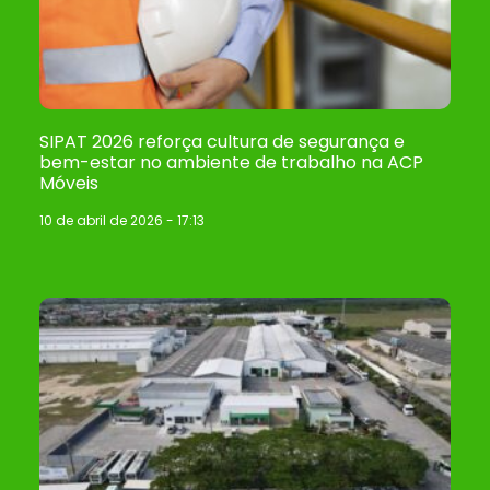
SIPAT 2026 reforça cultura de segurança e
bem-estar no ambiente de trabalho na ACP
Móveis
10 de abril de 2026
17:13