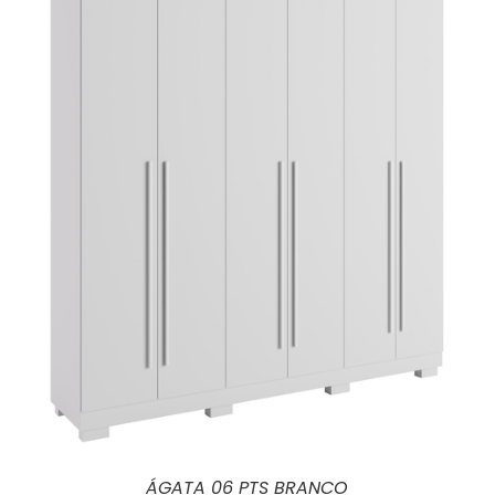
ÁGATA 06 PTS BRANCO