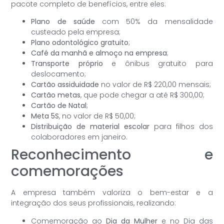
pacote completo de benefícios, entre eles:
Plano de saúde
com 50% da mensalidade
custeado pela empresa;
Plano odontológico gratuito
;
Café da manhã e almoço na empresa
;
Transporte próprio
e ônibus gratuito para
deslocamento;
Cartão assiduidade
no valor de R$ 220,00 mensais;
Cartão metas
, que pode chegar a até R$ 300,00;
Cartão de Natal
;
Meta 5S
, no valor de R$ 50,00;
Distribuição de material escolar
para filhos dos
colaboradores em janeiro.
Reconhecimento e
comemorações
A empresa também valoriza o bem-estar e a
integração dos seus profissionais, realizando:
Comemoração ao
Dia da Mulher
e no Dia das