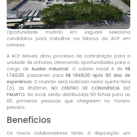
Oportunidade: mutirão em Jaguaré seleciona
candidatos para trabalhar na fábrica da ACP em
Linhares
A ACP Móveis abriu processo de contratação para a
unidade de Linhares, oferecendo oportunidades para o
cargo de
Auxiliar Industrial
. O salário inicial é de
R$
1.740,00
, passando para
R$ 1.848,00 após 60 dias de
experiência
. O mutirão será realizado nesta quinta-feira
(21), às 8h30min,
NO CENTRO DE CONVIVÊNCIA DO
PALMITO
. No local, serão distribuídas 60 fichas para as
60 primeiras pessoas que chegarem no horário
previsto.
Benefícios
Os novos colaboradores terão à disposição um