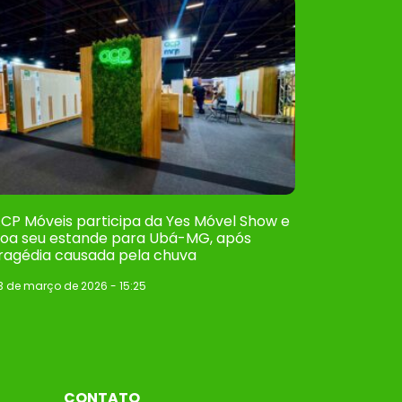
CP Móveis participa da Yes Móvel Show e
oa seu estande para Ubá-MG, após
ragédia causada pela chuva
3 de março de 2026
15:25
CONTATO