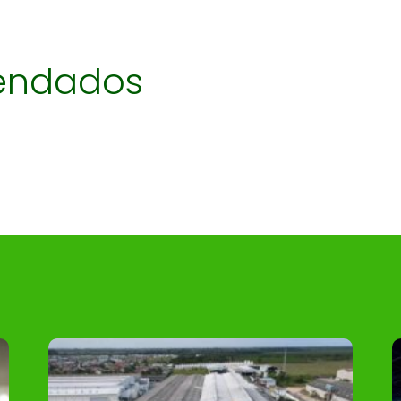
endados