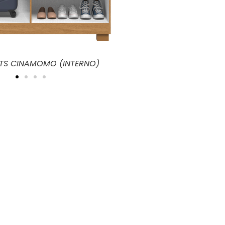
LANA 04PTS CINAMOMO