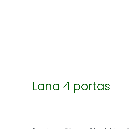
LANA 04PTS BRANCO
Lana 4 portas