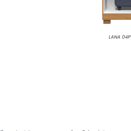
LANA 04PTS CINAMOMO (INTERNO)