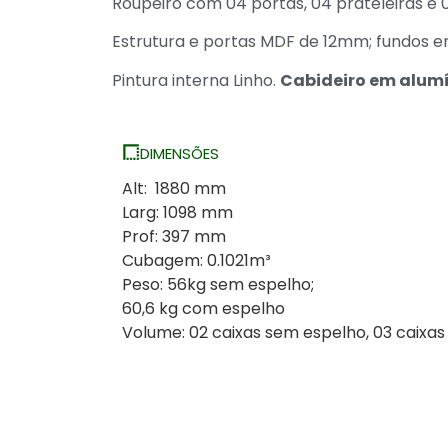
Roupeiro com 04 portas, 04 prateleiras e 
Estrutura e portas MDF de 12mm; fundos 
Pintura interna Linho.
Cabideiro em alumín
DIMENSÕES
Alt: 1880 mm
Larg: 1098 mm
Prof: 397 mm
Cubagem: 0
Peso: 56kg sem espelho;
60,6 kg com e
Volume: 02 caixas sem espelho, 03 caixa