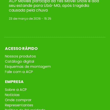
ACP Móveis participa da Yes Móvel Show e doa
seu estande para Ubá-MG, após tragédia
causada pela chuva
23 de março de 2026
15:25
ACESSO RÁPIDO
Nossos produtos
Catálogo digital
Esquemas de montagem
Fale com a ACP
EMPRESA
Sobre a ACP
Notícias
Onde comprar
Representantes