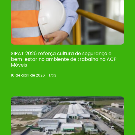
SIPAT 2026 reforça cultura de segurança e
bem-estar no ambiente de trabalho na ACP
Móveis
10 de abril de 2026
17:13