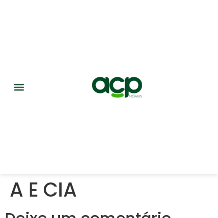
A E CIA