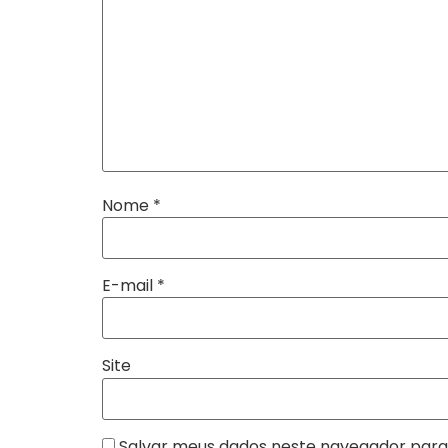
Nome
*
E-mail
*
Site
Salvar meus dados neste navegador para