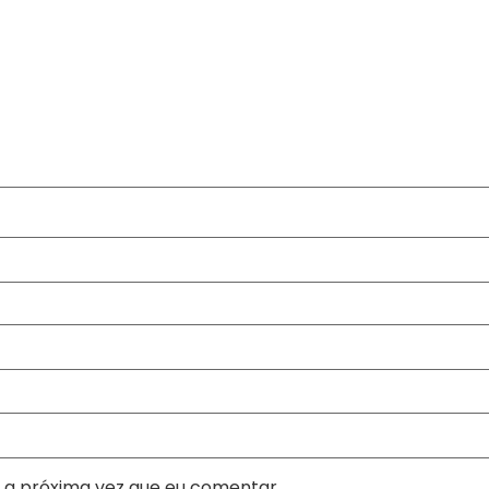
 a próxima vez que eu comentar.