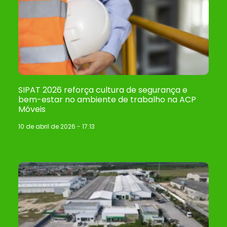
SIPAT 2026 reforça cultura de segurança e
bem-estar no ambiente de trabalho na ACP
Móveis
10 de abril de 2026
17:13