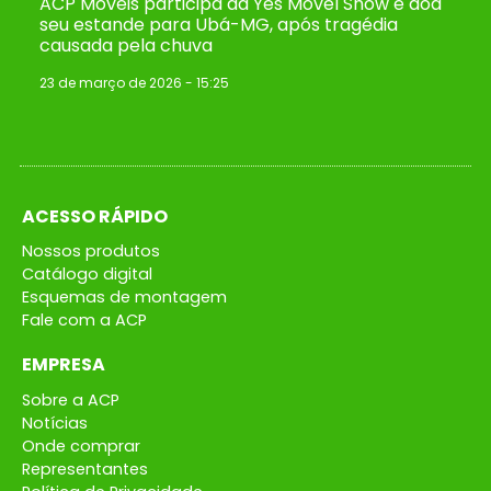
ACP Móveis participa da Yes Móvel Show e doa
seu estande para Ubá-MG, após tragédia
causada pela chuva
23 de março de 2026
15:25
ACESSO RÁPIDO
Nossos produtos
Catálogo digital
Esquemas de montagem
Fale com a ACP
EMPRESA
Sobre a ACP
Notícias
Onde comprar
Representantes