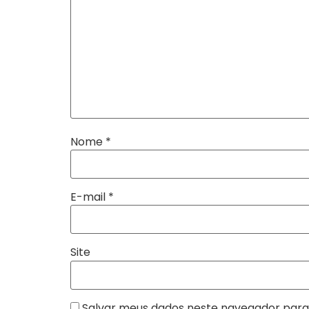
Nome
*
E-mail
*
Site
Salvar meus dados neste navegador para