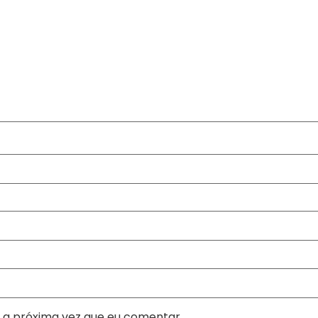
 a próxima vez que eu comentar.