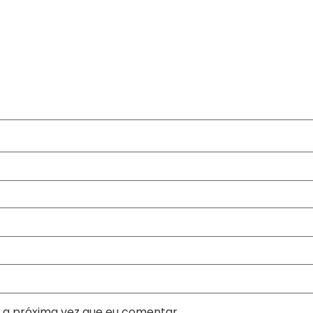
 a próxima vez que eu comentar.