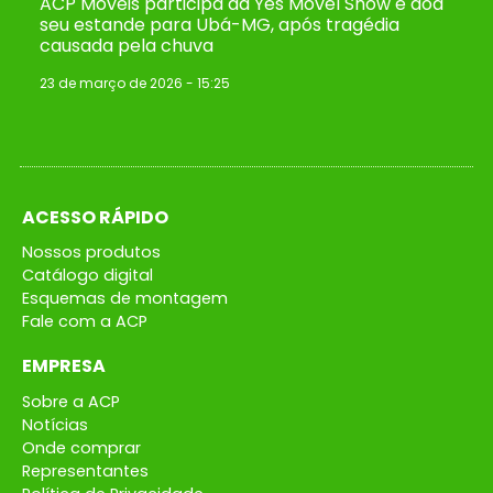
ACP Móveis participa da Yes Móvel Show e doa
seu estande para Ubá-MG, após tragédia
causada pela chuva
23 de março de 2026
15:25
ACESSO RÁPIDO
Nossos produtos
Catálogo digital
Esquemas de montagem
Fale com a ACP
EMPRESA
Sobre a ACP
Notícias
Onde comprar
Representantes