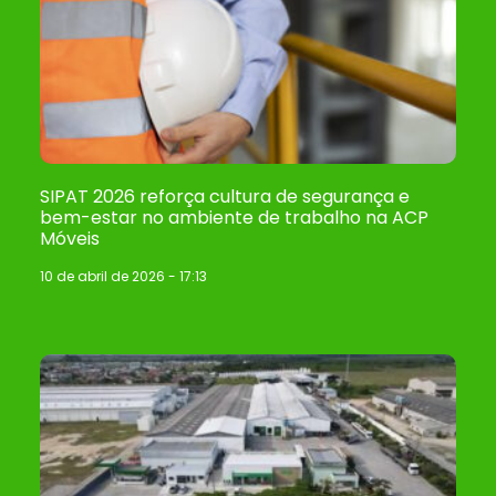
SIPAT 2026 reforça cultura de segurança e
bem-estar no ambiente de trabalho na ACP
Móveis
10 de abril de 2026
17:13