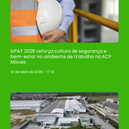
SIPAT 2026 reforça cultura de segurança e
bem-estar no ambiente de trabalho na ACP
Móveis
10 de abril de 2026
17:13