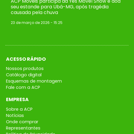
ACP Móveis participa da Yes Móvel Show e doa
seu estande para Ubá-MG, após tragédia
causada pela chuva
23 de março de 2026
15:25
ACESSO RÁPIDO
Nossos produtos
Catálogo digital
Esquemas de montagem
Fale com a ACP
EMPRESA
Sobre a ACP
Notícias
Onde comprar
Representantes